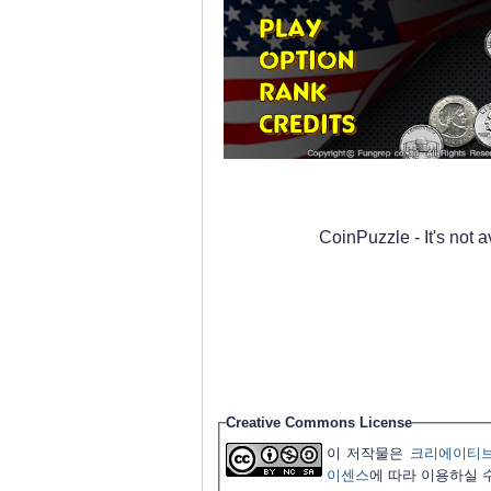
CoinPuzzle - It's not 
Creative Commons License
이 저작물은
크리에이티브
이센스
에 따라 이용하실 