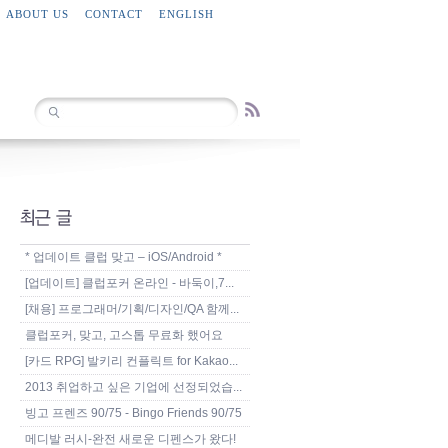
ABOUT US
CONTACT
ENGLISH
* 업데이트 클럽 맞고 – iOS/Android *
[업데이트] 클럽포커 온라인 - 바둑이,7...
[채용] 프로그래머/기획/디자인/QA 함께...
클럽포커, 맞고, 고스톱 무료화 했어요
[카드 RPG] 발키리 컨플릭트 for Kakao...
2013 취업하고 싶은 기업에 선정되었습...
빙고 프렌즈 90/75 - Bingo Friends 90/75
메디발 러시-완전 새로운 디펜스가 왔다!