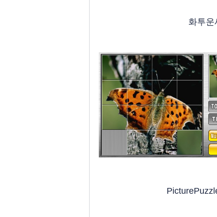
화투운
PicturePuzzl