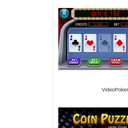
VideoPoker