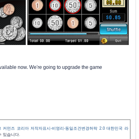
available now. We're going to upgrade the game
 커먼즈 코리아 저작자표시-비영리-동일조건변경허락 2.0 대한민국 라
수 있습니다.