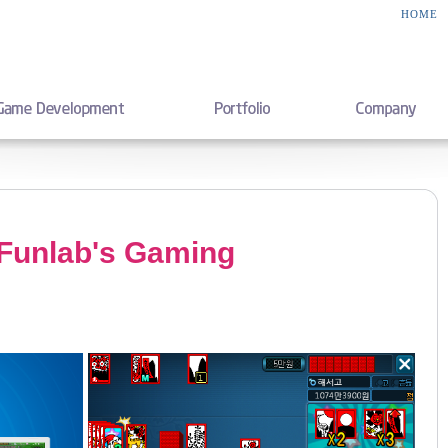
HOME
nlab's Gaming