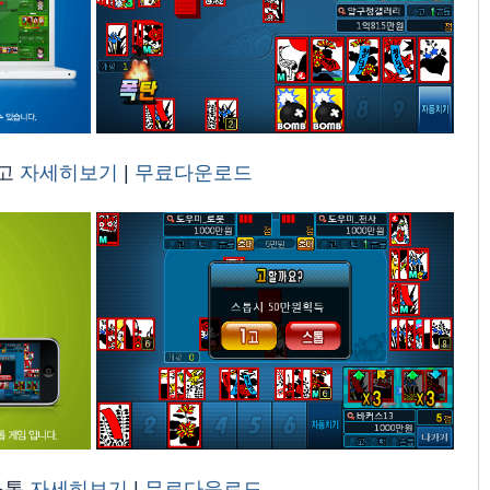
고
자세히보기
|
무료다운로드
스톱
자세히보기
|
무료다운로드