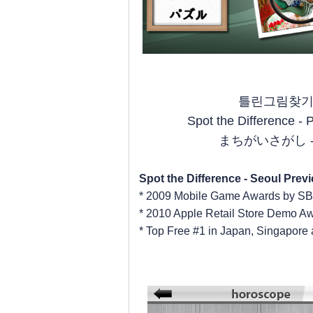
틀린그림찾기
Spot the Difference -
まちがいさがし 
Spot the Difference - Seoul Pre
* 2009 Mobile Game Awards by SB
* 2010 Apple Retail Store Demo Aw
* Top Free #1 in Japan, Singapore