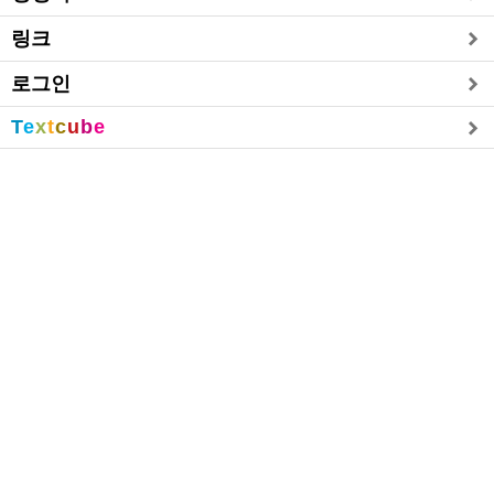
링크
로그인
T
e
x
t
c
u
b
e