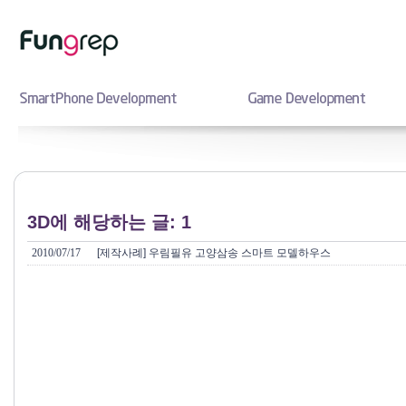
3D에 해당하는 글: 1
2010/07/17
[제작사례] 우림필유 고양삼송 스마트 모델하우스