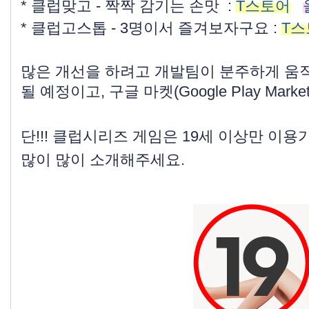
* 클럽맞고 - 짝짝 감기는 손맛 :
T스토어
* 클럽고스톱 - 3명이서 즐겨보자구요 :
T스
많은 개선을 하려고 개발팀이 분주하게 움직
될 예정이고, 구글 마켓(Google Play Ma
단!!! 클럽시리즈 게임은 19세 이상만 이
많이 많이 소개해주세요.