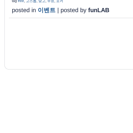
tag
free
,
고스톱
,
맞고
,
무료
,
포커
posted in
이벤트
|
posted by
funLAB