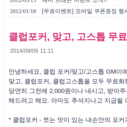
2012/05/15
재미 드래곤 이벤트 소식!!
2012/01/18
[무료이벤트] 모바일 쿠폰증정 행
클럽포커, 맞고, 고스톱 무
2014/09/05 11:11
안녕하세요, 클럽 포커/맞고/고스톱 GM이예요
맞고, 클럽포커, 클럽고스톱을 모두 무료화
당연히 그전에 2,000원이나 내시고, 받
해드려고 해요. 아마도 추석지나고 지급될 
* 클럽포커 -
쪼는 맛이 있는 내손안의 포커