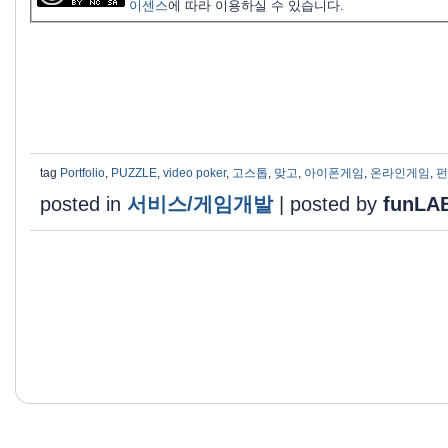
이센스
에 따라 이용하실 수 있습니다.
tag
Portfolio
,
PUZZLE
,
video poker
,
고스톱
,
맞고
,
아이폰게임
,
온라인게임
,
펀
posted in
서비스/게임개발
|
posted by
funLA