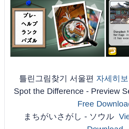
틀린그림찾기 서울편
자세히
Spot the Difference - Preview 
Free Downloa
まちがいさがし - ソウル
Vi