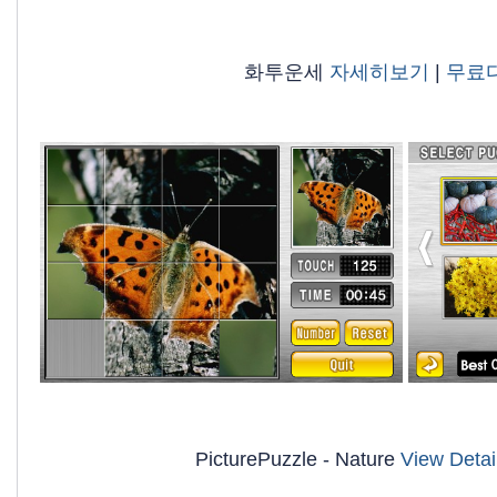
화투운세
자세히보기
|
무료
PicturePuzzle - Nature
View Detai