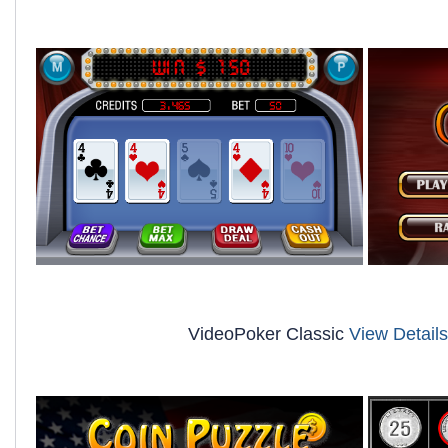
VideoPoker Classic
View Details