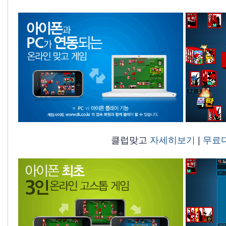
클럽맞고
자세히보기
|
무료