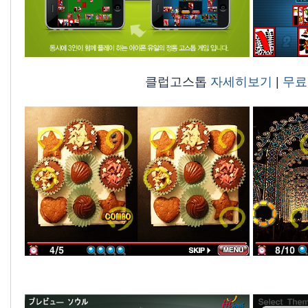
클럽고스톱
자세히보기
|
무료