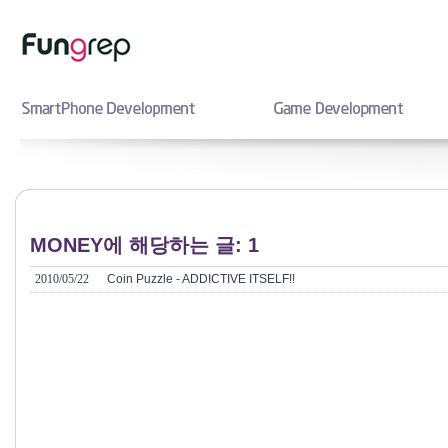
MONEY에 해당하는 글: 1
2010/05/22
Coin Puzzle - ADDICTIVE ITSELF!!