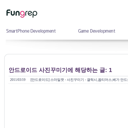
안드로이드 사진꾸미기에 해당하는 글: 1
2011/03/19
[안드로이드] 스마일캣 - 사진꾸미기 - 갤럭시,옵티머스,베가 안