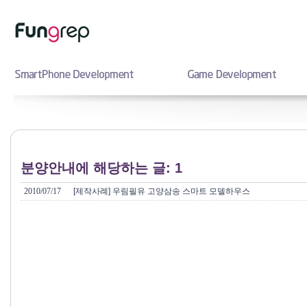
분양안내에 해당하는 글: 1
2010/07/17
[제작사례] 우림필유 고양삼송 스마트 모델하우스