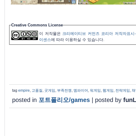
Creative Commons License
이 저작물은
크리에이티브 커먼즈 코리아 저작자표시-
이센스
에 따라 이용하실 수 있습니다.
tag
empire
,
고품질
,
굿게임
,
부족전쟁
,
엠파이어
,
워게임
,
웹게임
,
전략게임
,
채
posted in
포트폴리오/games
|
posted by
fun