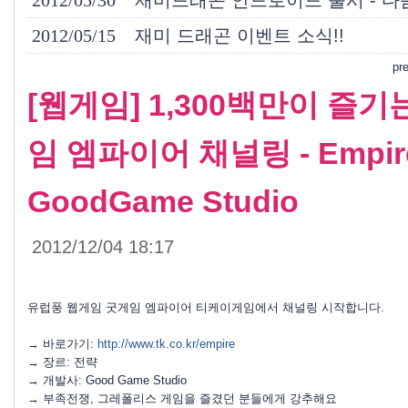
2012/05/30
재미드래곤 안드로이드 출시 - 다
2012/05/15
재미 드래곤 이벤트 소식!!
pr
[웹게임] 1,300백만이 즐
임 엠파이어 채널링 - Empire
GoodGame Studio
2012/12/04 18:17
유럽풍 웹게임 굿게임 엠파이어 티케이게임에서 채널링 시작합니다.
→ 바로가기:
http://www.tk.co.kr/empire
→ 장르: 전략
→ 개발사: Good Game Studio
→ 부족전쟁, 그레폴리스 게임을 즐겼던 분들에게 강추해요