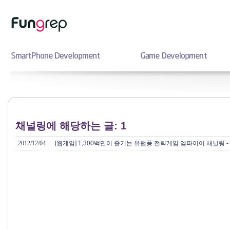
채널링에 해당하는 글: 1
2012/12/04
[웹게임] 1,300백만이 즐기는 유럽풍 전략게임 엠파이어 채널링 - Empi