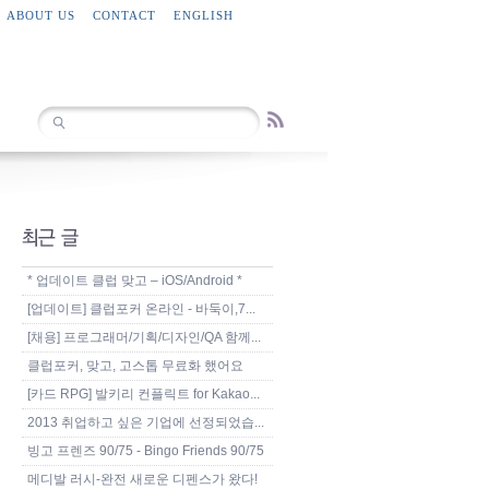
ABOUT US
CONTACT
ENGLISH
* 업데이트 클럽 맞고 – iOS/Android *
[업데이트] 클럽포커 온라인 - 바둑이,7...
[채용] 프로그래머/기획/디자인/QA 함께...
클럽포커, 맞고, 고스톱 무료화 했어요
[카드 RPG] 발키리 컨플릭트 for Kakao...
2013 취업하고 싶은 기업에 선정되었습...
빙고 프렌즈 90/75 - Bingo Friends 90/75
메디발 러시-완전 새로운 디펜스가 왔다!