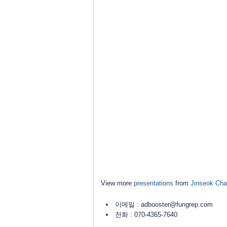
View more
presentations
from
Jinseok Cha
이메일 : adbooster@fungrep.com
전화 : 070-4365-7640