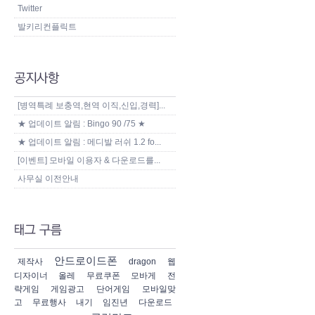
Twitter
발키리컨플릭트
[병역특례 보충역,현역 이직,신입,경력]...
★ 업데이트 알림 : Bingo 90 /75 ★
★ 업데이트 알림 : 메디발 러쉬 1.2 fo...
[이벤트] 모바일 이용자 & 다운로드를...
사무실 이전안내
안드로이드폰
제작사
dragon
웹
디자이너
올레
무료쿠폰
모바게
전
략게임
게임광고
단어게임
모바일맞
고
무료행사
내기
임진년
다운로드