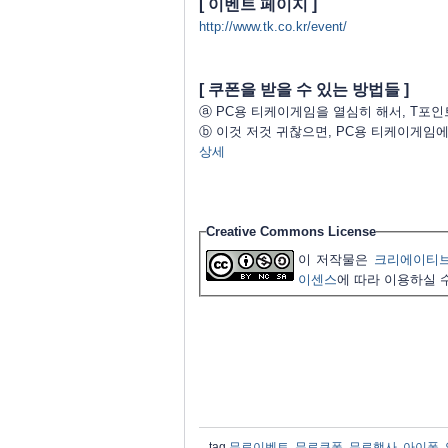
[ 이벤트 페이지 ]
http://www.tk.co.kr/event/
[ 쿠폰을 받을 수 있는 방법들 ]
ⓐ PC용 티케이게임을 열심히 해서, T포인
ⓑ 이것 저것 귀찮으면, PC용 티케이게임에서
상세
Creative Commons License
이 저작물은
크리에이티브
이센스
에 따라 이용하실 
tag
무료이벤트
,
무료쿠폰
,
무료행사
,
아이폰
,