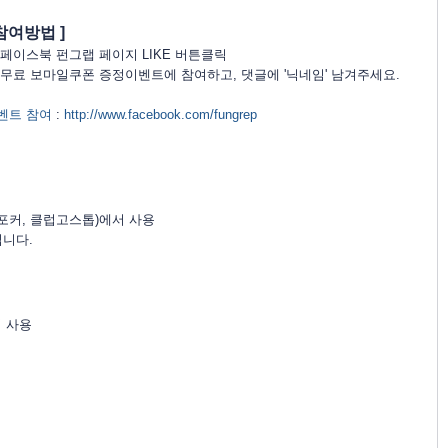
 참여방법 ]
 페이스북 펀그랩 페이지 LIKE 버튼클릭
 무료 보마일쿠폰 증정이벤트에 참여하고, 댓글에 '닉네임' 남겨주세요.
벤트 참여
:
http://www.facebook.com/fungrep
포커, 클럽고스톱)에서 사용
립니다.
서 사용