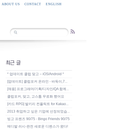
ABOUT US
CONTACT
ENGLISH
* 업데이트 클럽 맞고 – iOS/Android *
[업데이트] 클럽포커 온라인 - 바둑이,7...
[채용] 프로그래머/기획/디자인/QA 함께...
클럽포커, 맞고, 고스톱 무료화 했어요
[카드 RPG] 발키리 컨플릭트 for Kakao...
2013 취업하고 싶은 기업에 선정되었습...
빙고 프렌즈 90/75 - Bingo Friends 90/75
메디발 러시-완전 새로운 디펜스가 왔다!