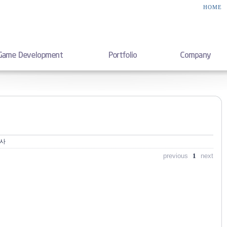
HOME
행사
previous
1
next