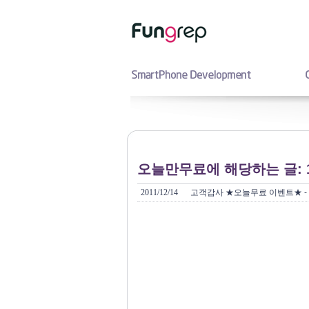
오늘만무료에 해당하는 글: 
2011/12/14
고객감사 ★오늘무료 이벤트★ - 클