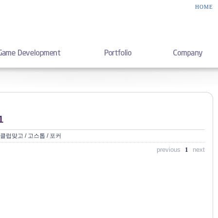
HOME
1
럽맞고 / 고스톱 / 포커
previous
1
next