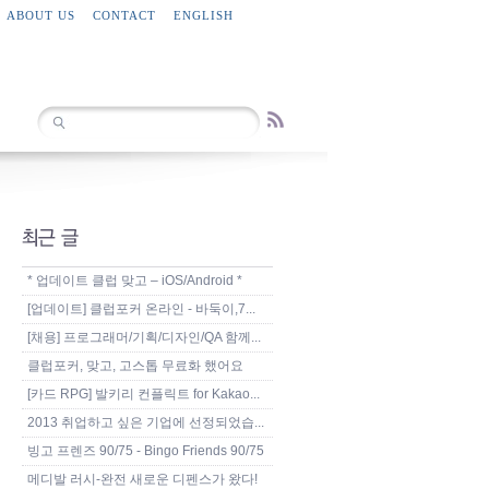
ABOUT US
CONTACT
ENGLISH
* 업데이트 클럽 맞고 – iOS/Android *
[업데이트] 클럽포커 온라인 - 바둑이,7...
[채용] 프로그래머/기획/디자인/QA 함께...
클럽포커, 맞고, 고스톱 무료화 했어요
[카드 RPG] 발키리 컨플릭트 for Kakao...
2013 취업하고 싶은 기업에 선정되었습...
빙고 프렌즈 90/75 - Bingo Friends 90/75
메디발 러시-완전 새로운 디펜스가 왔다!